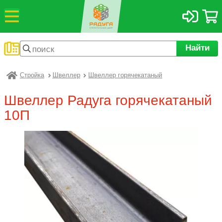
Найти
Стройка
Швеллер
Швеллер горячекатаный
Радуга
Швеллер Радуга горячекатаный
10П