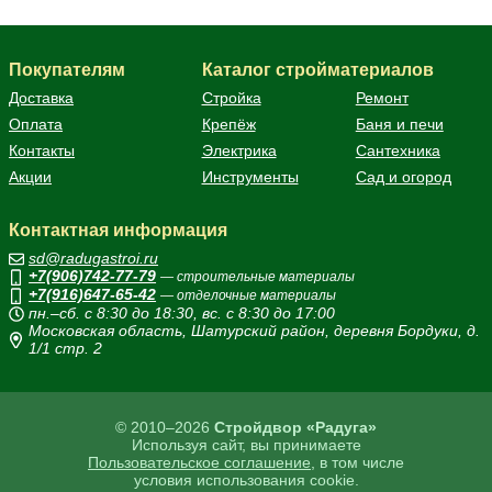
Покупателям
Каталог стройматериалов
Доставка
Стройка
Ремонт
Оплата
Крепёж
Баня и печи
Контакты
Электрика
Сантехника
Акции
Инструменты
Сад и огород
Контактная информация
sd@radugastroi.ru
+7(906)742-77-79
— строительные материалы
+7(916)647-65-42
— отделочные материалы
пн.–сб. с 8:30 до 18:30, вс. с 8:30 до 17:00
Московская область, Шатурский район, деревня Бордуки, д.
1/1 стр. 2
© 2010–2026
Стройдвор «Радуга»
Используя сайт, вы принимаете
Пользовательское соглашение
, в том числе
условия использования cookie.