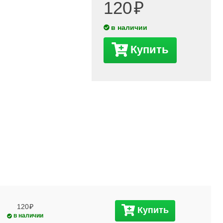
120
в наличии
Купить
120
Купить
в наличии