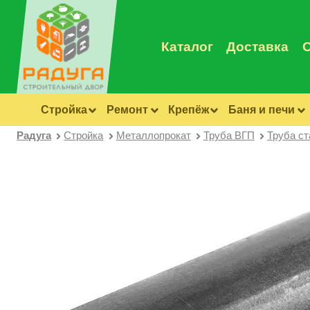
Каталог
Доставка
Стройка
Ремонт
Крепёж
Баня и печи
Радуга
Стройка
Металлопрокат
Труба ВГП
Труба с