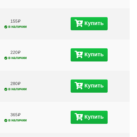
155
Купить
в наличии
220
Купить
в наличии
280
Купить
в наличии
365
Купить
в наличии