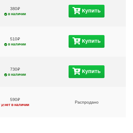
380
Купить
в наличии
510
Купить
в наличии
730
Купить
в наличии
590
Распродано
нет в наличии