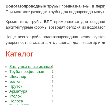
Водогазопроводные трубы
предназначены, в перву
При монтаже разводки трубы для водопровода могут
Кроме того, трубы
ВПГ
применяются для создания
архитектурные формы возводят сегодня из водогазо
Чаще всего труба водогазопроводная использует
уверенностью сказать, что львиная доля квартир и 
Каталог
Заглушки пластиковые
1
Труба профильная
1
Швеллер
1
Балка
1
Пруток
1
Арматура
1
Уголок
1
Полоса
1