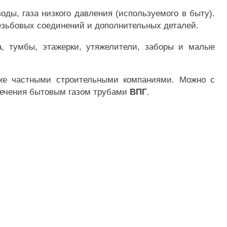
ды, газа низкого давления (используемого в быту).
резьбовых соединений и дополнительных деталей.
, тумбы, этажерки, утяжелители, заборы и малые
 же частными строительными компаниями. Можно с
спечения бытовым газом трубами
ВПГ
.