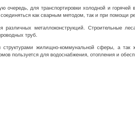
ю очередь, для транспортировки холодной и горячей во
 соединяться как сварным методом, так и при помощи 
 различных металлоконструкций. Строительные леса
проводных труб.
ся структурами жилищно-коммунальной сферы, а так
домов пользуется для водоснабжения, отопления и обе