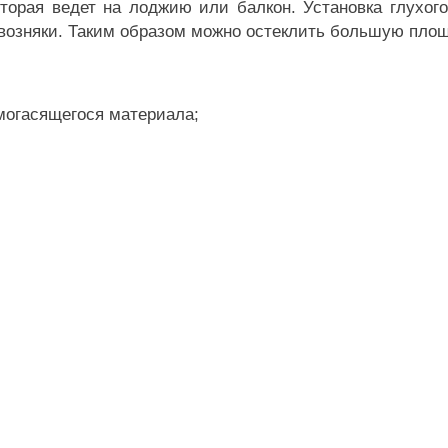
торая ведет на лоджию или балкон. Установка глухого
возняки. Таким образом можно остеклить большую пл
могасящегося материала;