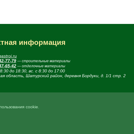
ктная информация
astroi.ru
42-77-79
— строительные материалы
47-65-42
— отделочные материалы
 8:30 до 18:30, вс. с 8:30 до 17:00
ая область, Шатурский район, деревня Бордуки, д. 1/1 стр. 2
спользования cookie.