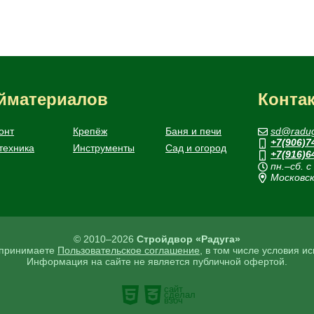
ойматериалов
Конта
онт
Крепёж
Баня и печи
sd@radug
+7(906)7
техника
Инструменты
Сад и огород
+7(916)6
пн.–сб. с
Московск
© 2010–2026
Стройдвор «Радуга»
ы принимаете
Пользовательское соглашение
, в том числе условия и
Информация на сайте не является публичной офертой.