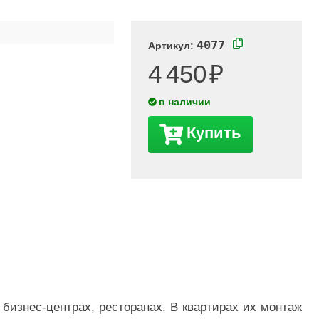
4077
Артикул:
4 450
в наличии
Купить
бизнес-центрах, ресторанах. В квартирах их монтаж