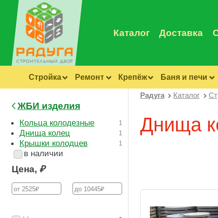
Каталог
Доставка
Стройка
Ремонт
Крепёж
Баня и печи
Радуга
Каталог
Ст
ЖБИ изделия
Днища к
Кольца колодезные
1
Днища колец
1
Крышки колодцев
1
в наличии
Цена,
₽