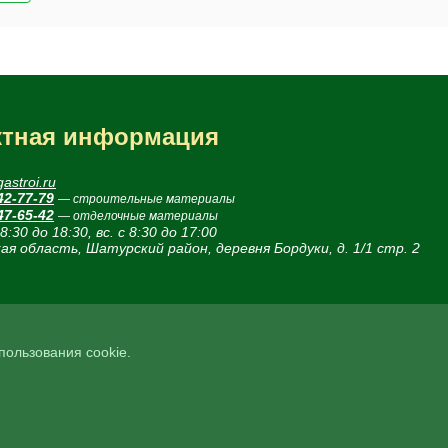
ктная информация
astroi.ru
42-77-79
— строительные материалы
47-65-42
— отделочные материалы
 8:30 до 18:30, вс. с 8:30 до 17:00
ая область, Шатурский район, деревня Бордуки, д. 1/1 стр. 2
спользования cookie.