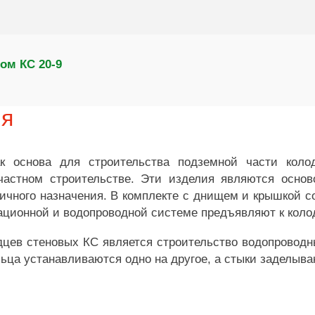
ом КС 20-9
ия
 основа для строительства подземной части коло
частном строительстве. Эти изделия являются осно
ичного назначения. В комплекте с днищем и крышкой 
ационной и водопроводной системе предъявляют к коло
цев стеновых КС является строительство водопроводны
льца устанавливаются одно на другое, а стыки заделыв