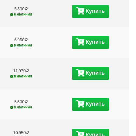
5 300
Купить
в наличии
6 950
Купить
в наличии
11 070
Купить
в наличии
5 500
Купить
в наличии
10 950
Купить