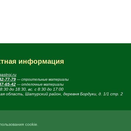
ктная информация
astroi.ru
42-77-79
— строительные материалы
47-65-42
— отделочные материалы
 8:30 до 18:30, вс. с 8:30 до 17:00
ая область, Шатурский район, деревня Бордуки, д. 1/1 стр. 2
спользования cookie.