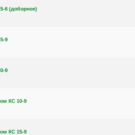
5-6 (доборное)
5-9
0-9
ом КС 10-9
ом КС 15-9