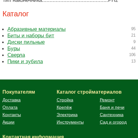
Тип наконечника...........................................PH2
Каталог
Абразивные материалы
95
Биты и наборы бит
21
Диски пильные
9
Буры
44
Сверла
106
Пики и зубила
13
Покупателям
Каталог стройматериалов
Доставка
Стройка
Ремонт
Оплата
Крепёж
Баня и печи
Контакты
Электрика
Сантехника
Акции
Инструменты
Сад и огород
Контактная информация