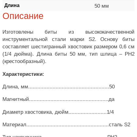
Длина
50 мм
Описание
Изготовлены биты из высококачественной
инструментальной стали марки S2. Основу биты
составляет шестигранный хвостовик размером 0,6 см
(1/4 дюйма). Длина биты 50 мм, тип шлица – PH2
(крестообразный).
Характеристики:
Длина, мм.....................................................50
Магнитный....................................................да
Диаметр хвостовика, дюйм.........................1/4
Материал......................................................сталь S2