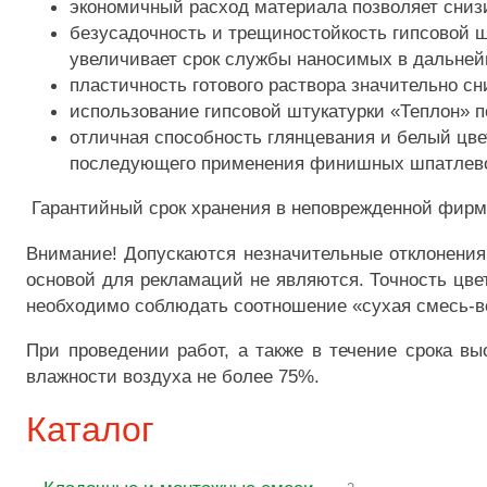
экономичный расход материала позволяет снизи
безусадочность и трещиностойкость гипсовой ш
увеличивает срок службы наносимых в дальне
пластичность готового раствора значительно сн
использование гипсовой штукатурки «Теплон» по
отличная способность глянцевания и белый цв
последующего применения финишных шпатлево
Гарантийный срок хранения в неповрежденной фирме
Внимание! Допускаются незначительные отклонения 
основой для рекламаций не являются. Точность цве
необходимо соблюдать соотношение «сухая смесь-во
При проведении работ, а также в течение срока в
влажности воздуха не более 75%.
Каталог