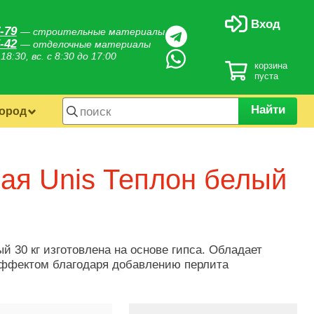
Вход
-79
— строительные материалы
-42
— отделочные материалы
 18:30, вс. с 8:30 до 17:00
корзина
пуста
Найти
город
ая Unis Теплон белый
 30 кг изготовлена на основе гипса. Обладает
ффектом благодаря добавлению перлита