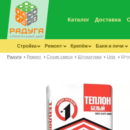
Каталог
Доставка
Стройка
Ремонт
Крепёж
Баня и печи
Радуга
Ремонт
Сухие смеси
Штукатурки
Unis
Штук