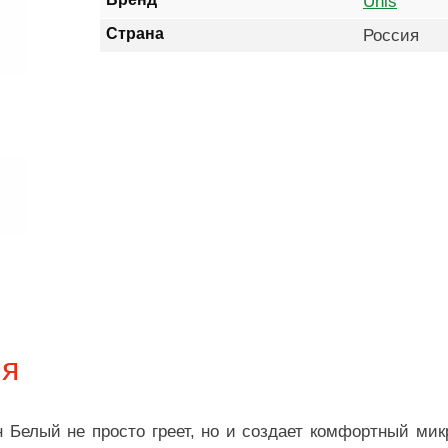
Unis
Страна
Россия
ия
 Белый не просто греет, но и создает комфортный ми