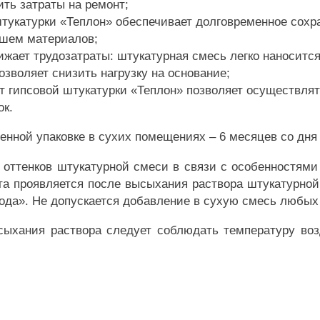
ть затраты на ремонт;
тукатурки «Теплон» обеспечивает долговременное сохр
йшем материалов;
ижает трудозатраты: штукатурная смесь легко наносится
зволяет снизить нагрузку на основание;
ет гипсовой штукатурки «Теплон» позволяет осуществл
к.
нной упаковке в сухих помещениях – 6 месяцев со дня 
оттенков штукатурной смеси в связи с особенностями
та проявляется после высыхания раствора штукатурной
да». Не допускается добавление в сухую смесь любых
ысыхания раствора следует соблюдать температуру воз