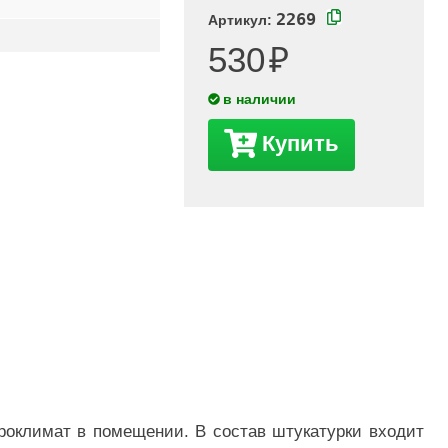
2269
Артикул:
530
в наличии
Купить
кроклимат в помещении. В состав штукатурки входит