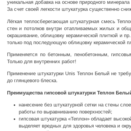
уникальная добавка на основе природного минерала 
За счет своей легкости штукатурка существенно сниж
Лёгкая теплосберегающая штукатурная смесь Тепло
стен и потолков внутри отапливаемых жилых и об
окрашивание, облицовку керамической плиткой и пр
только под последующую облицовку керамической п
Применяется по бетонным, пенобетонным, гипсовы
Только для внутренних работ!
Применение штукатурки Unis Теплон Белый не требу
до глянцевого блеска.
Преимущества гипсовой штукатурки Теплон Белы
нанесение без штукатурной сетки на стены слое
работы по выравниванию поверхностей;
гипсовая штукатурка «Теплон» обладает высоко
выделяет вредных для здоровья человека и ок