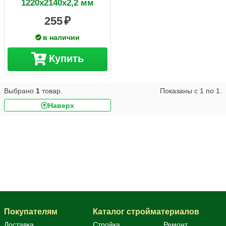
1220х2140х2,2 мм
255
в наличии
Купить
Выбрано
1
товар.
Показаны с
1
по
1
.
Наверх
ДВП (Оргалит)
Покупателям
Каталог стройматериалов
Доставка
Стройка
Ремонт