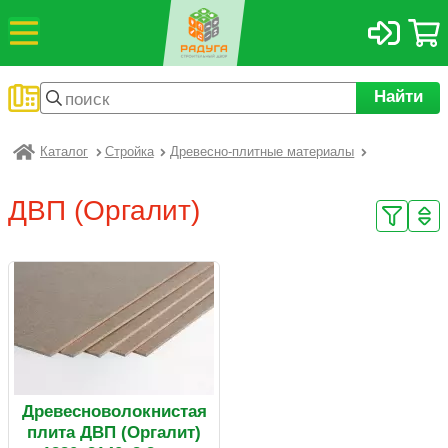
Найти
Каталог
Стройка
Древесно-плитные материалы
Радуга
ДВП (Оргалит)
Древесноволокнистая
плита ДВП (Оргалит)