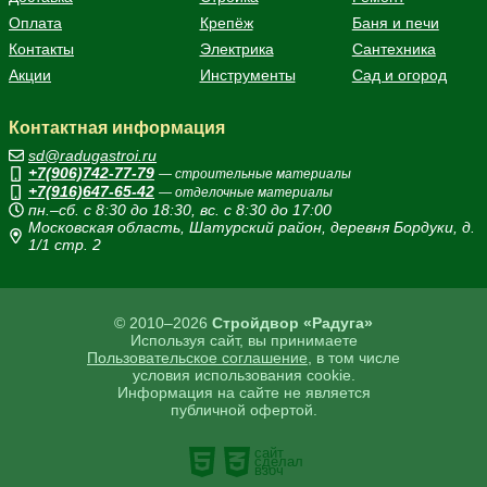
Оплата
Крепёж
Баня и печи
Контакты
Электрика
Сантехника
Акции
Инструменты
Сад и огород
Контактная информация
sd@radugastroi.ru
+7(906)742-77-79
— строительные материалы
+7(916)647-65-42
— отделочные материалы
пн.–сб. с 8:30 до 18:30, вс. с 8:30 до 17:00
Московская область, Шатурский район, деревня Бордуки, д.
1/1 стр. 2
© 2010–2026
Стройдвор «Радуга»
Используя сайт, вы принимаете
Пользовательское соглашение
, в том числе
условия использования cookie.
Информация на сайте не является
публичной офертой.