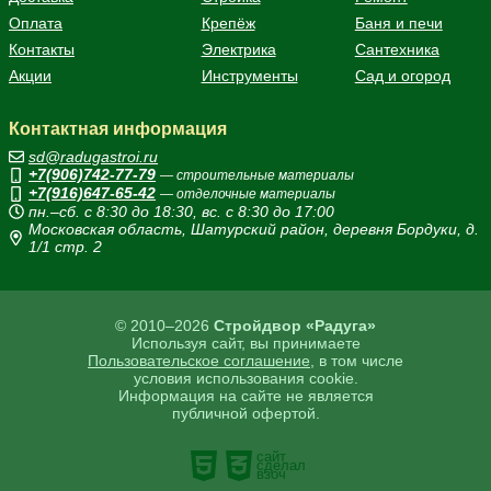
Оплата
Крепёж
Баня и печи
Контакты
Электрика
Сантехника
Акции
Инструменты
Сад и огород
Контактная информация
sd@radugastroi.ru
+7(906)742-77-79
— строительные материалы
+7(916)647-65-42
— отделочные материалы
пн.–сб. с 8:30 до 18:30, вс. с 8:30 до 17:00
Московская область, Шатурский район, деревня Бордуки, д.
1/1 стр. 2
© 2010–2026
Стройдвор «Радуга»
Используя сайт, вы принимаете
Пользовательское соглашение
, в том числе
условия использования cookie.
Информация на сайте не является
публичной офертой.