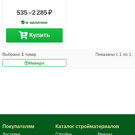
535 –
2 285
в наличии
Купить
Выбрано
1
товар.
Показаны с
1
по
1
.
Наверх
Фанера ФК
Покупателям
Каталог стройматериалов
Доставка
Стройка
Ремонт