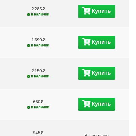
2 285
Купить
в наличии
1 690
Купить
в наличии
2 150
Купить
в наличии
660
Купить
в наличии
945
Распродано