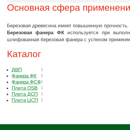
Основная сфера применен
Березовая древесина имеет повышенную прочность. 
Березовая фанера ФК
используется при выполне
шлифованная березовая фанера с успехом применяе
Каталог
ДВП
1
Фанера ФК
1
Фанера ФСФ
1
Плита OSB
1
Плита ДСП
1
Плита ЦСП
1