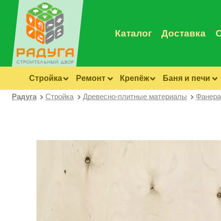
Каталог
Доставка
Стройка
Ремонт
Крепёж
Баня и печи
Радуга
Стройка
Древесно-плитные материалы
Фанера