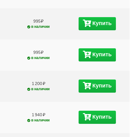
995
Купить
в наличии
995
Купить
в наличии
1 200
Купить
в наличии
1 940
Купить
в наличии