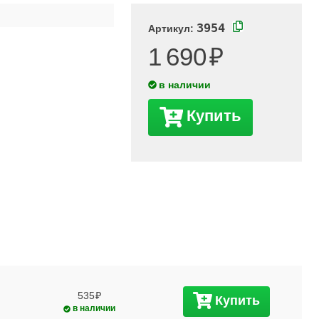
3954
Артикул:
1 690
в наличии
Купить
535
Купить
в наличии