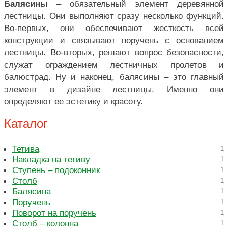
Балясины
– обязательный элемент деревянной
лестницы. Они выполняют сразу несколько функций.
Во-первых, они обеспечивают жесткость всей
конструкции и связывают поручень с основанием
лестницы. Во-вторых, решают вопрос безопасности,
служат ограждением лестничных пролетов и
балюстрад. Ну и наконец, балясины – это главный
элемент в дизайне лестницы. Именно они
определяют ее эстетику и красоту.
Каталог
Тетива
1
Накладка на тетиву
1
Ступень – подоконник
1
Столб
1
Балясина
1
Поручень
1
Поворот на поручень
1
Столб – колонна
1