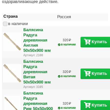
оздоравливающее действие.
Страна
Россия
в наличии
Балясина
Радуга
деревянная
320
Купить
Англия
в наличии
50х50х900 мм
Артикул:
2100
Балясина
Радуга
деревянная
320
Купить
Витая
в наличии
50х50х900 мм
Артикул:
3105
Балясина
Радуга
деревянная
320
Купить
Рим 50х50х900
в наличии