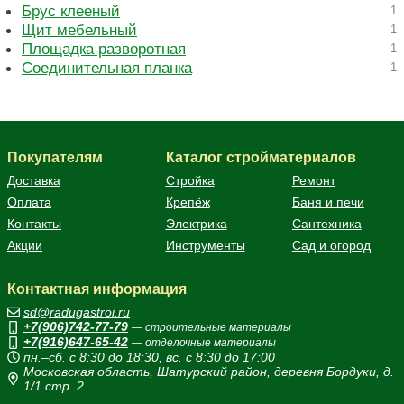
Брус клееный
1
Щит мебельный
1
Площадка разворотная
1
Соединительная планка
1
Покупателям
Каталог стройматериалов
Доставка
Стройка
Ремонт
Оплата
Крепёж
Баня и печи
Контакты
Электрика
Сантехника
Акции
Инструменты
Сад и огород
Контактная информация
sd@radugastroi.ru
+7(906)742-77-79
— строительные материалы
+7(916)647-65-42
— отделочные материалы
пн.–сб. с 8:30 до 18:30, вс. с 8:30 до 17:00
Московская область, Шатурский район, деревня Бордуки, д.
1/1 стр. 2