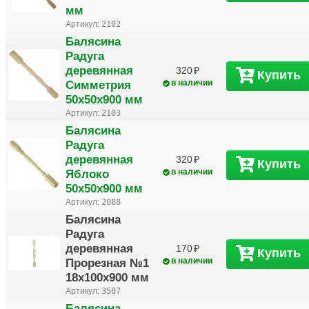
мм
Артикул:
2102
Балясина
Радуга
деревянная
320
Купить
Симметрия
в наличии
50х50х900 мм
Артикул:
2103
Балясина
Радуга
деревянная
320
Купить
Яблоко
в наличии
50х50х900 мм
Артикул:
2088
Балясина
Радуга
деревянная
170
Купить
Прорезная №1
в наличии
18х100х900 мм
Артикул:
3507
Балясина