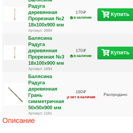
Радуга
деревянная
170
Купить
Прорезная №2
в наличии
18х100х900 мм
Артикул:
2094
Балясина
Радуга
деревянная
170
Купить
Прорезная №3
в наличии
18х100х900 мм
Артикул:
3494
Балясина
Радуга
деревянная
160
Грань
Распродано
нет в наличии
симметричная
50х50х900 мм
Артикул:
2101
Описание