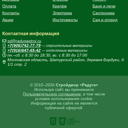
Оплата
Крепёж
Баня и печи
Контакты
Электрика
Сантехника
Акции
Инструменты
Сад и огород
Контактная информация
sd@radugastroi.ru
+7(906)742-77-79
— строительные материалы
+7(916)647-65-42
— отделочные материалы
пн.–сб. с 8:30 до 18:30, вс. с 8:30 до 17:00
Московская область, Шатурский район, деревня Бордуки, д.
1/1 стр. 2
© 2010–2026
Стройдвор «Радуга»
Используя сайт, вы принимаете
Пользовательское соглашение
, в том числе
условия использования cookie.
Информация на сайте не является
публичной офертой.