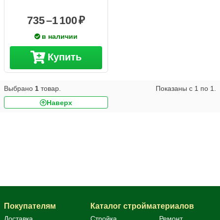
735 –
1 100
в наличии
Купить
Выбрано
1
товар.
Показаны с
1
по
1
.
Наверх
Столб начальный
Покупателям
Каталог стройматериалов
Доставка
Стройка
Ремонт