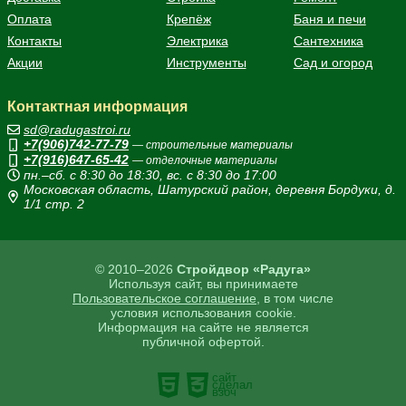
Оплата
Крепёж
Баня и печи
Контакты
Электрика
Сантехника
Акции
Инструменты
Сад и огород
Контактная информация
sd@radugastroi.ru
+7(906)742-77-79
— строительные материалы
+7(916)647-65-42
— отделочные материалы
пн.–сб. с 8:30 до 18:30, вс. с 8:30 до 17:00
Московская область, Шатурский район, деревня Бордуки, д.
1/1 стр. 2
© 2010–2026
Стройдвор «Радуга»
Используя сайт, вы принимаете
Пользовательское соглашение
, в том числе
условия использования cookie.
Информация на сайте не является
публичной офертой.