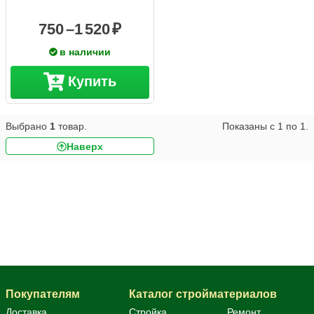
750 –
1 520
в наличии
Купить
Выбрано
1
товар.
Показаны с
1
по
1
.
Наверх
Поручень для лестницы
Покупателям
Каталог стройматериалов
Доставка
Стройка
Ремонт