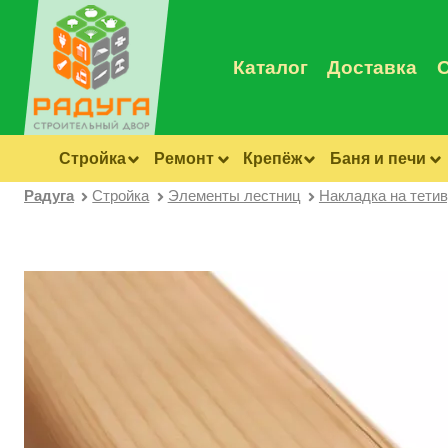
Каталог
Доставка
Стройка
Ремонт
Крепёж
Баня и печи
Радуга
Стройка
Элементы лестниц
Накладка на тети