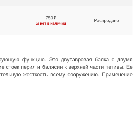
750
Распродано
нет в наличии
рующую функцию. Это двутавровая балка с двумя
е стоек перил и балясин к верхней части тетивы. Ее
ительную жесткость всему сооружению. Применение