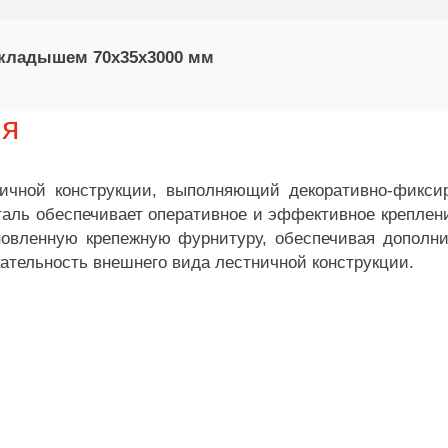
 вкладышем 70х35х3000 мм
ия
ичной конструкции, выполняющий декоративно-фикси
аль обеспечивает оперативное и эффективное креплени
новленную крепежную фурнитуру, обеспечивая дополн
кательность внешнего вида лестничной конструкции.