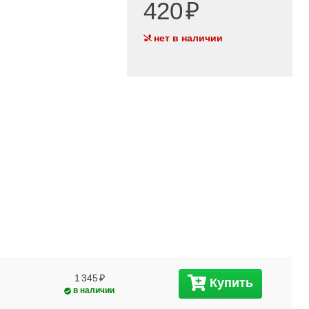
420
нет в наличии
1 345
Купить
в наличии