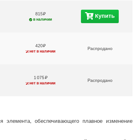
815
Купить
в наличии
420
Распродано
нет в наличии
1 075
Распродано
нет в наличии
я элемента, обеспечивающего плавное изменение