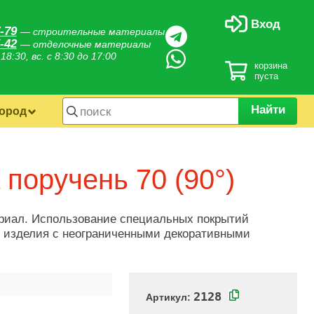
Вход
-79
— строительные материалы
-42
— отделочные материалы
 18:30, вс. с 8:30 до 17:00
корзина
пуста
Найти
город
 поручень 70 (90°)
ериал. Использование специальных покрытий
е изделия с неограниченными декоративными
2128
Артикул: