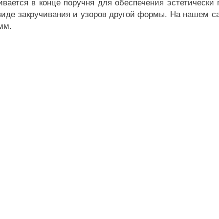
ивается в конце поручня для обеспечения эстетически 
иде закручивания и узоров другой формы. На нашем са
мм.