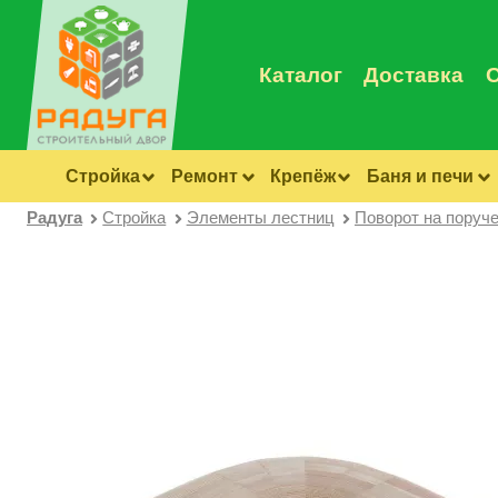
Каталог
Доставка
Стройка
Ремонт
Крепёж
Баня и печи
Радуга
Стройка
Элементы лестниц
Поворот на поруч