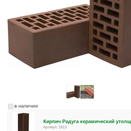
в наличии
Кирпич Радуга керамический утолщ
Артикул:
1913