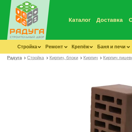
Каталог
Доставка
Стройка
Ремонт
Крепёж
Баня и печи
Радуга
Стройка
Кирпич, блоки
Кирпич
Кирпич лицев