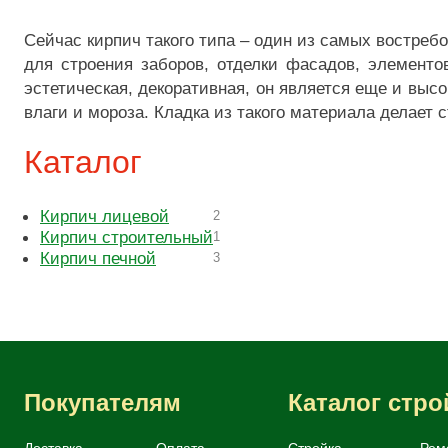
Сейчас кирпич такого типа – один из самых востребо
для строения заборов, отделки фасадов, элементо
эстетическая, декоративная, он является еще и вы
влаги и мороза. Кладка из такого материала делает 
Каталог
Кирпич лицевой
2
Кирпич строительный
1
Кирпич печной
3
Покупателям
Каталог стр