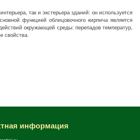
интерьера, так и экстерьера зданий: он используется
основной функцией облицовочного кирпича является
здействий окружающей среды: перепадов температур,
е свойства.
ктная информация