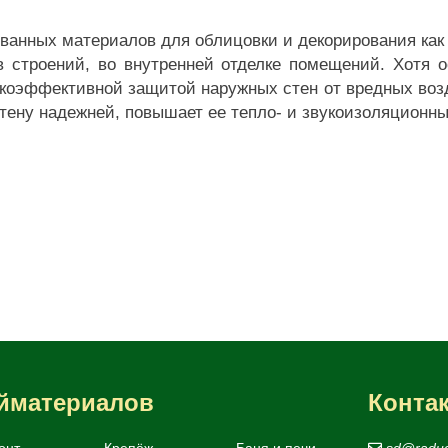
ванных материалов для облицовки и декорирования как 
в строений, во внутренней отделке помещений. Хотя 
сокоэффективной защитой наружных стен от вредных во
стену надежней, повышает ее тепло- и звукоизоляционны
ойматериалов
Конта