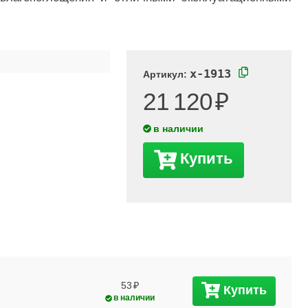
x-1913
Артикул:
21 120
в наличии
Купить
53
Купить
в наличии