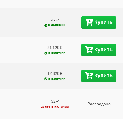
42
Купить
в наличии
)
21 120
Купить
в наличии
12 320
Купить
в наличии
32
Распродано
нет в наличии