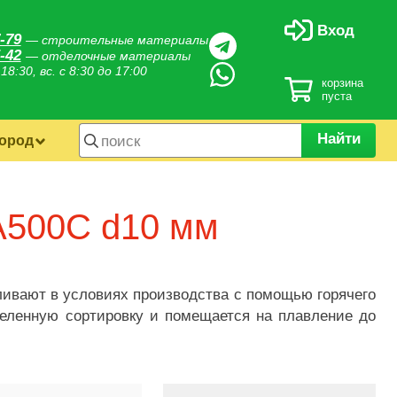
Вход
-79
— строительные материалы
-42
— отделочные материалы
 18:30, вс. с 8:30 до 17:00
корзина
пуста
Найти
город
А500С d10 мм
ливают в условиях производства с помощью горячего
деленную сортировку и помещается на плавление до