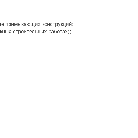
ние примыкающих конструкций;
жных строительных работах);