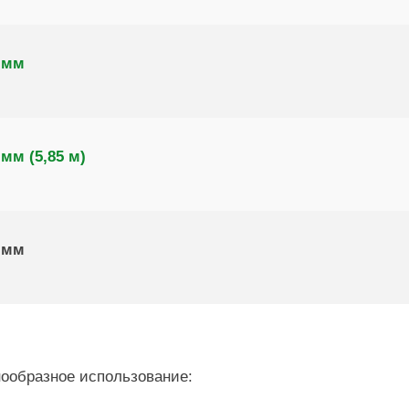
 мм
мм (5,85 м)
 мм
ообразное использование: