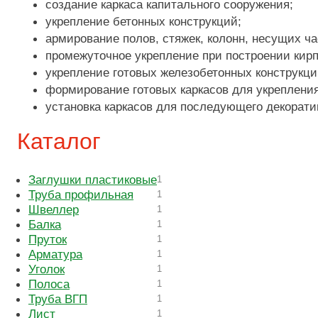
создание каркаса капитального сооружения;
укрепление бетонных конструкций;
армирование полов, стяжек, колонн, несущих ча
промежуточное укрепление при построении кирп
укрепление готовых железобетонных конструкци
формирование готовых каркасов для укреплени
установка каркасов для последующего декорати
Каталог
Заглушки пластиковые
1
Труба профильная
1
Швеллер
1
Балка
1
Пруток
1
Арматура
1
Уголок
1
Полоса
1
Труба ВГП
1
Лист
1