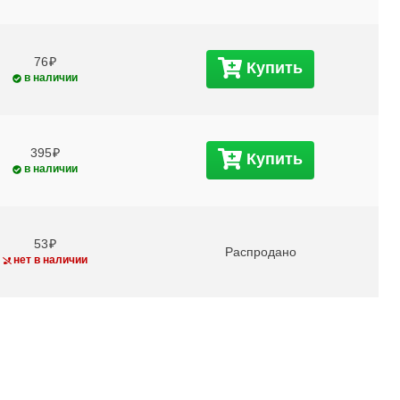
76
Купить
в наличии
395
Купить
в наличии
53
Распродано
нет в наличии