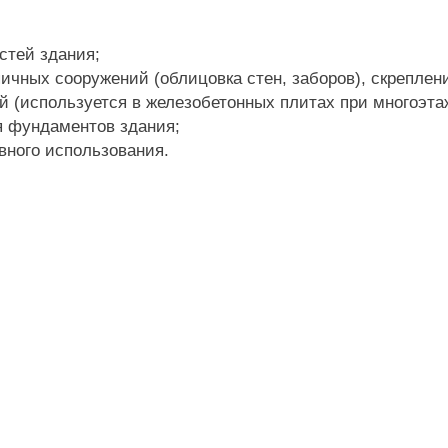
стей здания;
ичных сооружений (облицовка стен, заборов), скрепле
й (используется в железобетонных плитах при многоэта
я фундаментов здания;
вного использования.