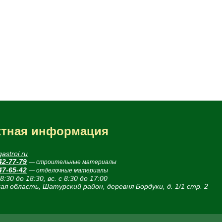
ктная информация
astroi.ru
42-77-79
— строительные материалы
47-65-42
— отделочные материалы
 8:30 до 18:30, вс. с 8:30 до 17:00
ая область, Шатурский район, деревня Бордуки, д. 1/1 стр. 2