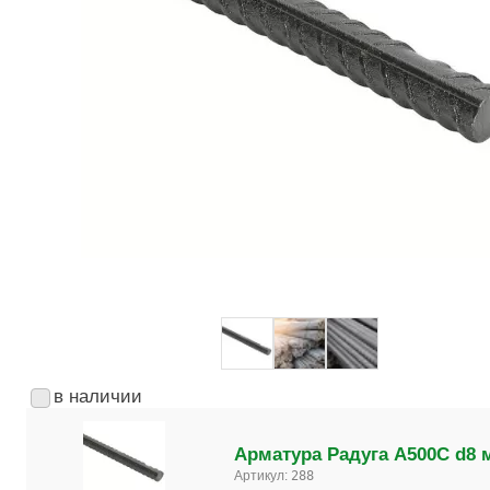
в наличии
Арматура Радуга А500С d8 
Артикул:
288