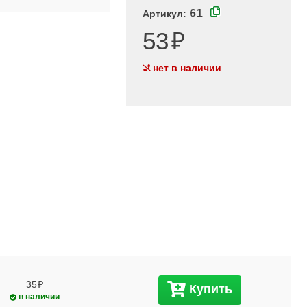
61
Артикул:
53
нет в наличии
35
Купить
в наличии