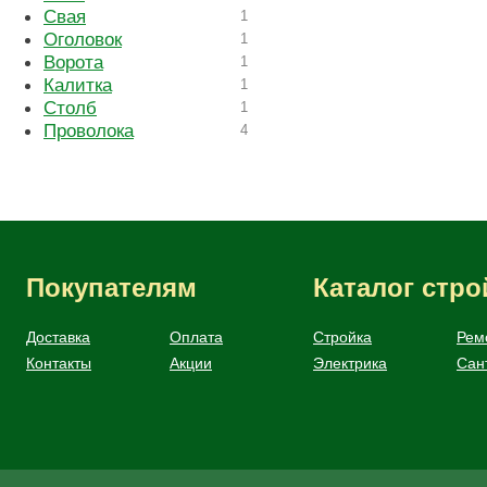
Свая
1
Оголовок
1
Ворота
1
Калитка
1
Столб
1
Проволока
4
Покупателям
Каталог стр
Доставка
Оплата
Стройка
Рем
Контакты
Акции
Электрика
Сан