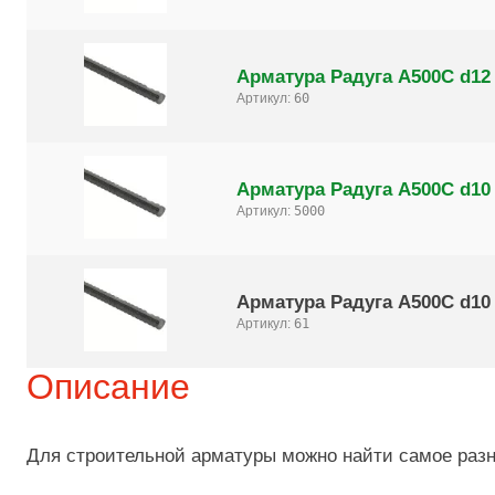
Арматура Радуга А500С d12
Артикул:
60
Арматура Радуга А500С d10 
Артикул:
5000
Арматура Радуга А500С d10
Артикул:
61
Описание
Для строительной арматуры можно найти самое разн