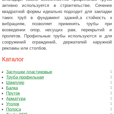
активно используется в строительстве. Сечение
квадратной формы идеально подходит для закладки
таких труб в фундамент зданий,а стойкость к
вибрациям, позволяет применять трубы при
возведении опор, несущих рам, перекрытий и
пролетов. Профильные трубы используются и для
сооружений ограждений, держателей наружной
рекламы или столбов.
Каталог
Заглушки пластиковые
1
Труба профильная
1
Швеллер
1
Балка
1
Пруток
1
Арматура
1
Уголок
1
Полоса
1