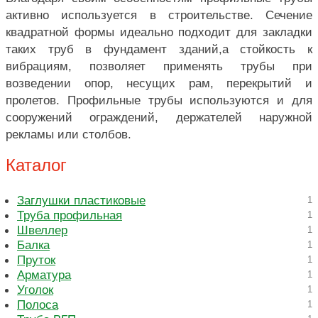
активно используется в строительстве. Сечение
квадратной формы идеально подходит для закладки
таких труб в фундамент зданий,а стойкость к
вибрациям, позволяет применять трубы при
возведении опор, несущих рам, перекрытий и
пролетов. Профильные трубы используются и для
сооружений ограждений, держателей наружной
рекламы или столбов.
Каталог
Заглушки пластиковые
1
Труба профильная
1
Швеллер
1
Балка
1
Пруток
1
Арматура
1
Уголок
1
Полоса
1