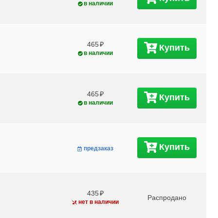
в наличии
465
Купить
в наличии
465
Купить
в наличии
Купить
предзаказ
435
Распродано
нет в наличии