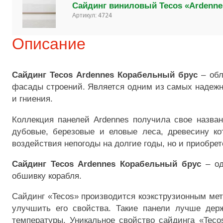
Сайдинг виниловый Tecos «Ardenne
Артикул:
4724
Описание
Сайдинг Tecos Ardennes Корабельный брус
– обл
фасады строений. Является одним из самых надежны
и гниения.
Коллекция панелей Ardennes получила свое назван
дубовые, березовые и еловые леса, древесину к
воздействия непогоды на долгие годы, но и приобре
Сайдинг Tecos Ardennes Корабельный брус
– од
обшивку корабля.
Сайдинг «Tecos» производится коэкструзионным мет
улучшить его свойства. Такие панели лучше дер
температуры. Уникальное свойство сайдинга «Teco