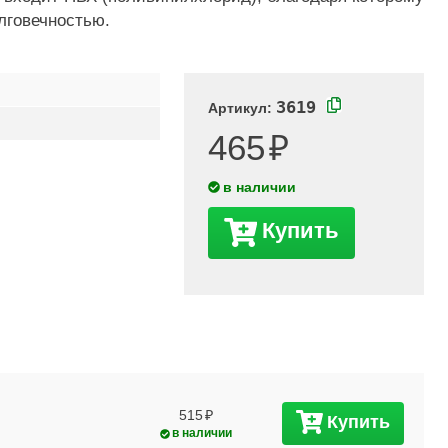
лговечностью.
3619
Артикул:
465
в наличии
Купить
515
Купить
в наличии