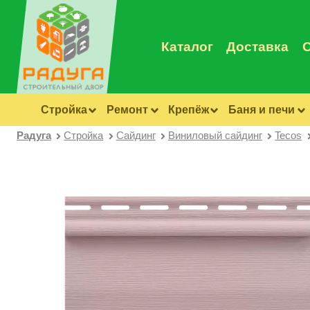
Каталог
Доставка
Стройка
Ремонт
Крепёж
Баня и печи
Радуга
Стройка
Сайдинг
Виниловый сайдинг
Tecos