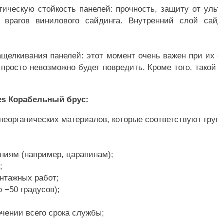
ическую стойкость панелей: прочность, защиту от уль
х врагов винилового сайдинга. Внутренний слой сай
щелкивания панелей: этот момент очень важен при их 
просто невозможно будет повредить. Кроме того, тако
es Корабельный брус:
з неорганических материалов, которые соответствуют гру
ниям (например, царапинам);
;
нтажных работ;
 −50 градусов);
ечении всего срока службы;