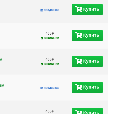
Купить
предзаказ
465
Купить
в наличии
мм
465
Купить
в наличии
мм
Купить
предзаказ
465
Купить