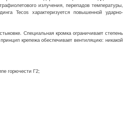
трафиолетового излучения, перепадов температуры,
динга Tecos характеризуется повышенной ударно-
стыковке. Специальная кромка ограничивает степень
й принцип крепежа обеспечивает вентиляцию: никакой
ппе горючести Г2;