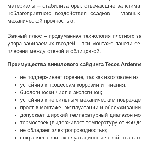
материалы – стабилизаторы, отвечающие за климат
неблагоприятного воздействия осадков – главны
механической прочностью.
Важный плюс – продуманная технология плотного за
упора забиваемых гвоздей – при монтаже панели ее 
плесени между стеной и облицовкой.
Преимущества винилового сайдинга Tecos Ardenn
не поддерживает горение, так как изготовлен и
устойчив к процессам коррозии и гниения;
биологически чист и экологичен;
устойчив к не сильным механическим поврежде
прост в монтаже, эксплуатации и обслуживании
допускает широкий температурный диапазон мо
термостоек (выдерживает температуру от +50 до
не обладает электропроводностью;
сохраняет свои эксплуатационные свойства в т