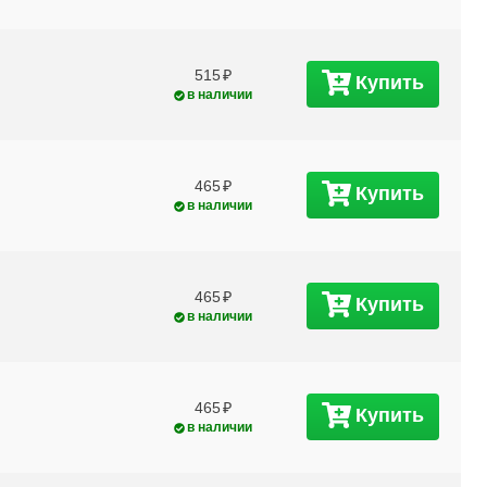
515
Купить
в наличии
465
Купить
в наличии
465
Купить
в наличии
м
465
Купить
в наличии