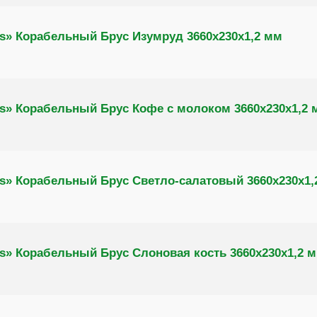
s» Корабельный Брус Изумруд 3660х230х1,2 мм
s» Корабельный Брус Кофе с молоком 3660х230х1,2 
s» Корабельный Брус Светло-салатовый 3660х230х1,
s» Корабельный Брус Слоновая кость 3660х230х1,2 