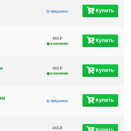
Купить
предзаказ
465
Купить
в наличии
мм
465
Купить
в наличии
мм
Купить
предзаказ
465
Купить