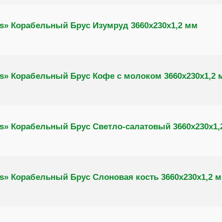
s» Корабельный Брус Изумруд 3660х230х1,2 мм
s» Корабельный Брус Кофе с молоком 3660х230х1,2 
s» Корабельный Брус Светло-салатовый 3660х230х1,
s» Корабельный Брус Слоновая кость 3660х230х1,2 