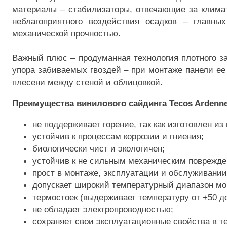
материалы – стабилизаторы, отвечающие за климат
неблагоприятного воздействия осадков – главны
механической прочностью.
Важный плюс – продуманная технология плотного за
упора забиваемых гвоздей – при монтаже панели ее 
плесени между стеной и облицовкой.
Преимущества винилового сайдинга Tecos Ardenn
не поддерживает горение, так как изготовлен и
устойчив к процессам коррозии и гниения;
биологически чист и экологичен;
устойчив к не сильным механическим поврежде
прост в монтаже, эксплуатации и обслуживании
допускает широкий температурный диапазон мо
термостоек (выдерживает температуру от +50 до
не обладает электропроводностью;
сохраняет свои эксплуатационные свойства в т