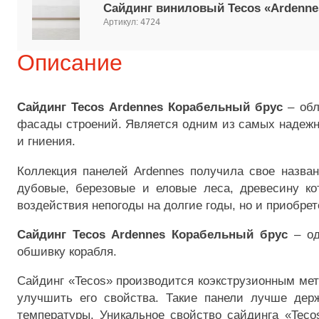
Сайдинг виниловый Tecos «Ardenne
Артикул:
4724
Описание
Сайдинг Tecos Ardennes Корабельный брус
– обл
фасады строений. Является одним из самых надежны
и гниения.
Коллекция панелей Ardennes получила свое назван
дубовые, березовые и еловые леса, древесину к
воздействия непогоды на долгие годы, но и приобре
Сайдинг Tecos Ardennes Корабельный брус
– од
обшивку корабля.
Сайдинг «Tecos» производится коэкструзионным мет
улучшить его свойства. Такие панели лучше дер
температуры. Уникальное свойство сайдинга «Teco