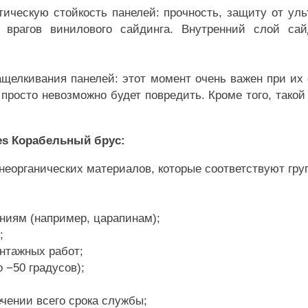
ическую стойкость панелей: прочность, защиту от уль
х врагов винилового сайдинга. Внутренний слой сай
щелкивания панелей: этот момент очень важен при их 
просто невозможно будет повредить. Кроме того, тако
es Корабельный брус:
з неорганических материалов, которые соответствуют гру
ниям (например, царапинам);
;
нтажных работ;
 −50 градусов);
ечении всего срока службы;