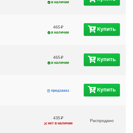
в наличии
465
Купить
в наличии
465
Купить
в наличии
Купить
предзаказ
435
Распродано
нет в наличии