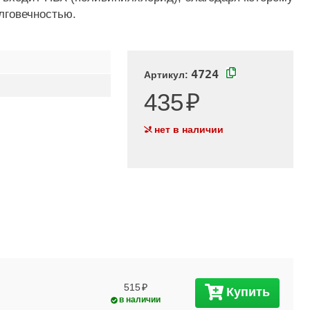
лговечностью.
4724
Артикул:
435
нет в наличии
515
Купить
в наличии