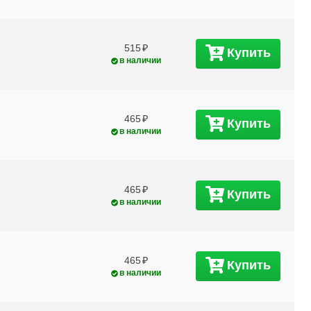
515
Купить
в наличии
465
Купить
в наличии
465
Купить
в наличии
м
465
Купить
в наличии