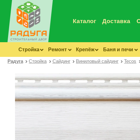
Каталог
Доставка
Стройка
Ремонт
Крепёж
Баня и печи
Радуга
Стройка
Сайдинг
Виниловый сайдинг
Tecos