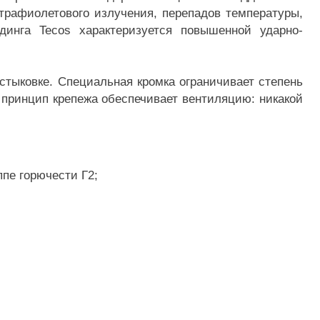
трафиолетового излучения, перепадов температуры,
динга Tecos характеризуется повышенной ударно-
стыковке. Специальная кромка ограничивает степень
й принцип крепежа обеспечивает вентиляцию: никакой
ппе горючести Г2;