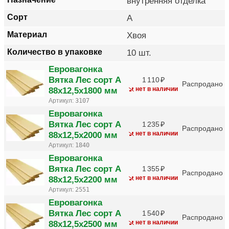
внутренняя отделка
Сорт
A
Материал
Хвоя
Количество в упаковке
10 шт.
Евровагонка
Вятка Лес сорт A
1 110
Распродано
88х12,5х1800 мм
нет в наличии
Артикул:
3107
Евровагонка
Вятка Лес сорт A
1 235
Распродано
88х12,5х2000 мм
нет в наличии
Артикул:
1840
Евровагонка
Вятка Лес сорт A
1 355
Распродано
88х12,5х2200 мм
нет в наличии
Артикул:
2551
Евровагонка
Вятка Лес сорт A
1 540
Распродано
88х12,5х2500 мм
нет в наличии