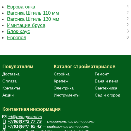
Евровагонка
4
Вагонка Штиль 110 мм
2
Вагонка Штиль 130 мм
2
Имитация бруса
2
Блок-хаус
3
Европол
8
Покупателям
Каталог стройматериалов
Доставка
Стройка
Ремонт
Оплата
Крепёж
Баня и печи
Контакты
Электрика
Сантехника
Акции
Инструменты
Сад и огород
Контактная информация
sd@radugastroi.ru
+7(906)742-77-79
— строительные материалы
+7(916)647-65-42
— отделочные материалы