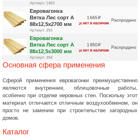
Артикул:
1483
Евровагонка
Вятка Лес сорт A
1 665
Распродано
88х12,5х2700 мм
нет в наличии
Артикул:
393
Евровагонка
Вятка Лес сорт A
1 850
Распродано
88х12,5х3000 мм
нет в наличии
Артикул:
394
Основная сфера применения
Сферой применения евровагонки преимущественно
являются внутренние, облицовочные работы,
особенно при отделке неровных стен. Поскольку этот
материал отличается отличным воздухообменом, он
просто не заменим при строительстве загородных
домов.
Каталог