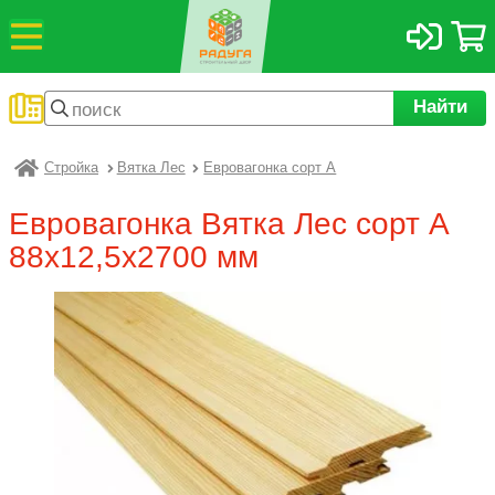
Найти
Стройка
Вятка Лес
Евровагонка сорт A
Радуга
Евровагонка Вятка Лес сорт A
88х12,5х2700 мм