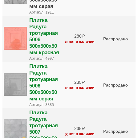
мм серая
Артикул:
1911
Плитка
Радуга
тротуарная
280
5006
Распродано
нет в наличии
500х500х50
мм красная
Артикул:
4097
Плитка
Радуга
тротуарная
235
5006
Распродано
нет в наличии
500х500х50
мм серая
Артикул:
3885
Плитка
Радуга
тротуарная
235
5007
Распродано
нет в наличии