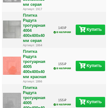
мм серая
Артикул:
1917
Плитка
Радуга
тротуарная
140
Купить
4004
в наличии
400х400х40
мм серая
Артикул:
1864
Плитка
Радуга
тротуарная
155
Купить
4005
в наличии
400х400х40
мм красная
Артикул:
1866
Плитка
Радуга
тротуарная
155
Купить
4005
в наличии
400х400х40