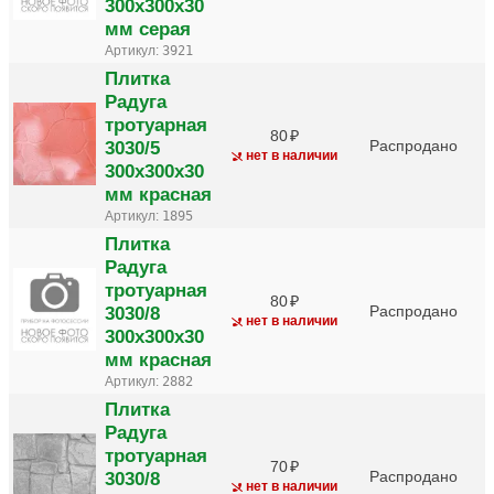
300х300х30
мм серая
Артикул:
3921
Плитка
Радуга
тротуарная
80
3030/5
Распродано
нет в наличии
300х300х30
мм красная
Артикул:
1895
Плитка
Радуга
тротуарная
80
3030/8
Распродано
нет в наличии
300х300х30
мм красная
Артикул:
2882
Плитка
Радуга
тротуарная
70
3030/8
Распродано
нет в наличии