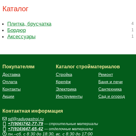
Каталог
Плитка, брусчатка
4
Бордюр
1
Аксессуары
1
Покупателям
Каталог стройматериалов
Доставка
Стройка
Ремонт
Оплата
Крепёж
Баня и печи
Контакты
Электрика
Сантехника
Акции
Инструменты
Сад и огород
Контактная информация
sd@radugastroi.ru
+7(906)742-77-79
— строительные материалы
+7(916)647-65-42
— отделочные материалы
пн.–сб. с 8:30 до 18:30, вс. с 8:30 до 17:00