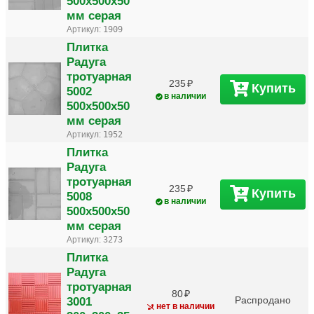
500х500х50
мм серая
Артикул:
1909
Плитка
Радуга
тротуарная
235
Купить
5002
в наличии
500х500х50
мм серая
Артикул:
1952
Плитка
Радуга
тротуарная
235
Купить
5008
в наличии
500х500х50
мм серая
Артикул:
3273
Плитка
Радуга
тротуарная
80
3001
Распродано
нет в наличии