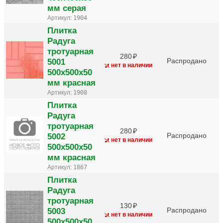
мм серая
Артикул:
1904
Плитка
Радуга
тротуарная
280
5001
Распродано
нет в наличии
500х500х50
мм красная
Артикул:
1908
Плитка
Радуга
тротуарная
280
5002
Распродано
нет в наличии
500х500х50
мм красная
Артикул:
1867
Плитка
Радуга
тротуарная
130
5003
Распродано
нет в наличии
500х500х50