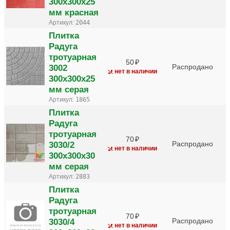
300х300х25
мм красная
Артикул:
2044
Плитка
Радуга
тротуарная
50
3002
Распродано
нет в наличии
300х300х25
мм серая
Артикул:
1865
Плитка
Радуга
тротуарная
70
3030/2
Распродано
нет в наличии
300х300х30
мм серая
Артикул:
2883
Плитка
Радуга
тротуарная
70
3030/4
Распродано
нет в наличии