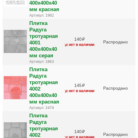
400х400х40
мм красная
Артикул:
1902
Плитка
Радуга
тротуарная
140
4001
Распродано
нет в наличии
400х400х40
мм серая
Артикул:
1863
Плитка
Радуга
тротуарная
145
4002
Распродано
нет в наличии
400х400х40
мм красная
Артикул:
2474
Плитка
Радуга
тротуарная
140
4002
Распродано
нет в наличии