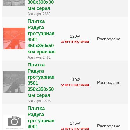
300х300х30
мм серая
Артикул:
2881
Плитка
Радуга
тротуарная
120
3501
Распродано
нет в наличии
350х350х50
мм красная
Артикул:
2482
Плитка
Радуга
тротуарная
110
3501
Распродано
нет в наличии
350х350х50
мм серая
Артикул:
1898
Плитка
Радуга
тротуарная
145
4001
Распродано
нет в наличии