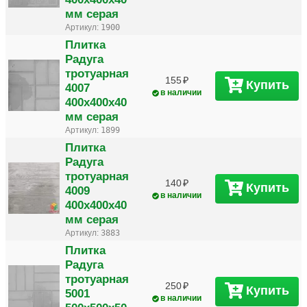
мм серая
Артикул:
1900
Плитка
Радуга
тротуарная
155
Купить
4007
в наличии
400х400х40
мм серая
Артикул:
1899
Плитка
Радуга
тротуарная
140
Купить
4009
в наличии
400х400х40
мм серая
Артикул:
3883
Плитка
Радуга
тротуарная
250
Купить
5001
в наличии