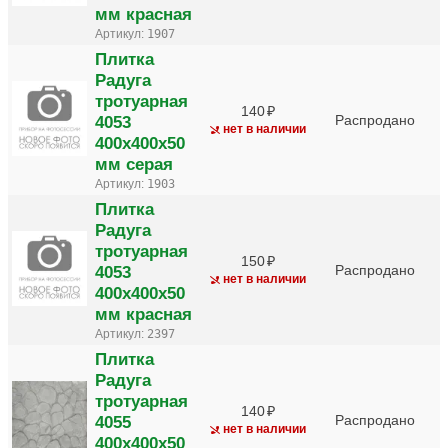
мм красная
Артикул:
1907
Плитка
Радуга
тротуарная
140
4053
Распродано
нет в наличии
400х400х50
мм серая
Артикул:
1903
Плитка
Радуга
тротуарная
150
4053
Распродано
нет в наличии
400х400х50
мм красная
Артикул:
2397
Плитка
Радуга
тротуарная
140
4055
Распродано
нет в наличии
400х400х50