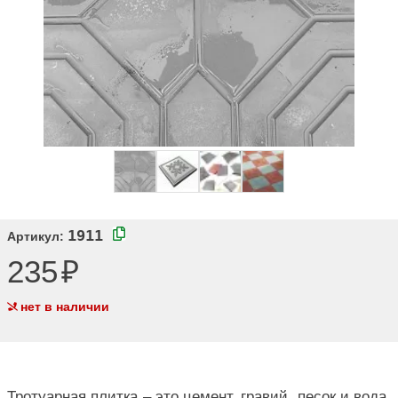
1911
Артикул:
235
нет в наличии
Тротуарная плитка – это цемент, гравий, песок и вода.