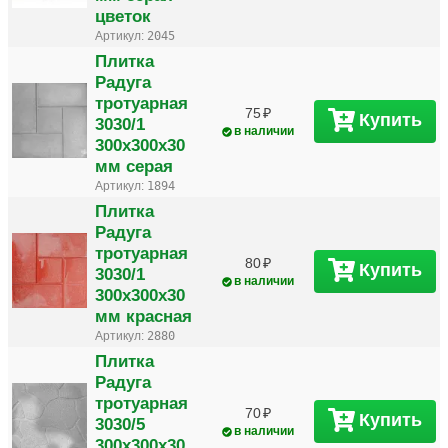
цветок
Артикул:
2045
Плитка
Радуга
тротуарная
75
Купить
3030/1
в наличии
300х300х30
мм серая
Артикул:
1894
Плитка
Радуга
тротуарная
80
Купить
3030/1
в наличии
300х300х30
мм красная
Артикул:
2880
Плитка
Радуга
тротуарная
70
Купить
3030/5
в наличии
300х300х30