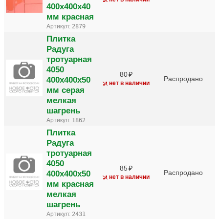
400х400х40
мм красная
Артикул:
2879
Плитка
Радуга
тротуарная
4050
80
400х400х50
Распродано
нет в наличии
мм серая
мелкая
шагрень
Артикул:
1862
Плитка
Радуга
тротуарная
4050
85
400х400х50
Распродано
нет в наличии
мм красная
мелкая
шагрень
Артикул:
2431