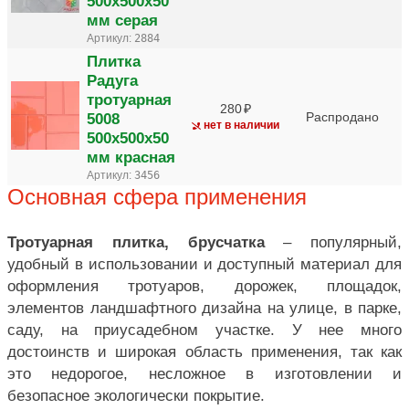
500х500х50
мм серая
Артикул:
2884
Плитка
Радуга
тротуарная
280
5008
Распродано
нет в наличии
500х500х50
мм красная
Артикул:
3456
Основная сфера применения
Тротуарная плитка, брусчатка
– популярный,
удобный в использовании и доступный материал для
оформления тротуаров, дорожек, площадок,
элементов ландшафтного дизайна на улице, в парке,
саду, на приусадебном участке. У нее много
достоинств и широкая область применения, так как
это недорогое, несложное в изготовлении и
безопасное экологически покрытие.