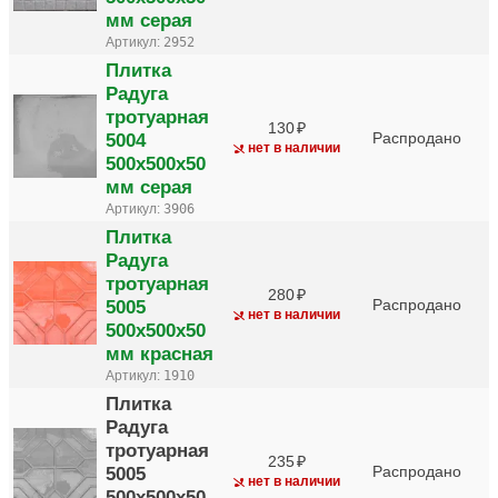
мм серая
Артикул:
2952
Плитка
Радуга
тротуарная
130
5004
Распродано
нет в наличии
500х500х50
мм серая
Артикул:
3906
Плитка
Радуга
тротуарная
280
5005
Распродано
нет в наличии
500х500х50
мм красная
Артикул:
1910
Плитка
Радуга
тротуарная
235
5005
Распродано
нет в наличии
500х500х50