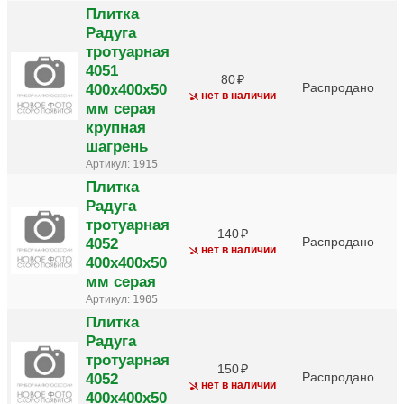
Плитка
Радуга
тротуарная
4051
80
400х400х50
Распродано
нет в наличии
мм серая
крупная
шагрень
Артикул:
1915
Плитка
Радуга
тротуарная
140
4052
Распродано
нет в наличии
400х400х50
мм серая
Артикул:
1905
Плитка
Радуга
тротуарная
150
4052
Распродано
нет в наличии
400х400х50