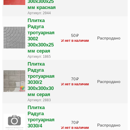
300х300х25
мм красная
Артикул:
2044
Плитка
Радуга
тротуарная
50
3002
Распродано
нет в наличии
300х300х25
мм серая
Артикул:
1865
Плитка
Радуга
тротуарная
70
3030/2
Распродано
нет в наличии
300х300х30
мм серая
Артикул:
2883
Плитка
Радуга
тротуарная
70
3030/4
Распродано
нет в наличии