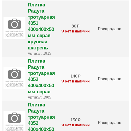
Плитка
Радуга
тротуарная
4051
80
400х400х50
Распродано
нет в наличии
мм серая
крупная
шагрень
Артикул:
1915
Плитка
Радуга
тротуарная
140
4052
Распродано
нет в наличии
400х400х50
мм серая
Артикул:
1905
Плитка
Радуга
тротуарная
150
4052
Распродано
нет в наличии
400х400х50