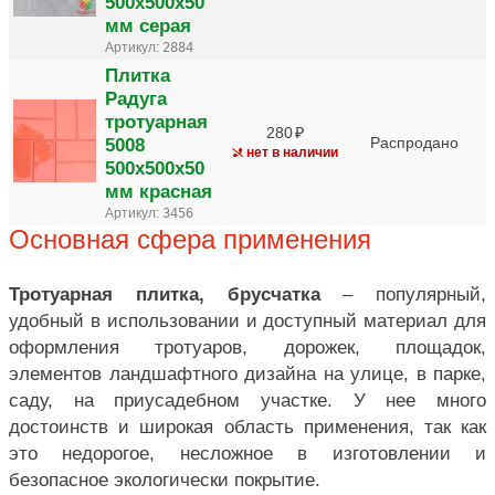
500х500х50
мм серая
Артикул:
2884
Плитка
Радуга
тротуарная
280
5008
Распродано
нет в наличии
500х500х50
мм красная
Артикул:
3456
Основная сфера применения
Тротуарная плитка, брусчатка
– популярный,
удобный в использовании и доступный материал для
оформления тротуаров, дорожек, площадок,
элементов ландшафтного дизайна на улице, в парке,
саду, на приусадебном участке. У нее много
достоинств и широкая область применения, так как
это недорогое, несложное в изготовлении и
безопасное экологически покрытие.