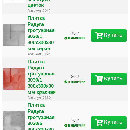
цветок
Артикул:
2045
Плитка
Радуга
тротуарная
75
Купить
3030/1
в наличии
300х300х30
мм серая
Артикул:
1894
Плитка
Радуга
тротуарная
80
Купить
3030/1
в наличии
300х300х30
мм красная
Артикул:
2880
Плитка
Радуга
тротуарная
70
Купить
3030/5
в наличии
300х300х30