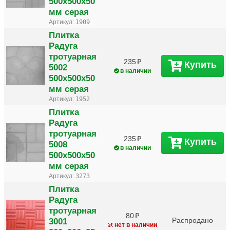
500х500х50
мм серая
Артикул:
1909
Плитка
Радуга
тротуарная
235
Купить
5002
в наличии
500х500х50
мм серая
Артикул:
1952
Плитка
Радуга
тротуарная
235
Купить
5008
в наличии
500х500х50
мм серая
Артикул:
3273
Плитка
Радуга
тротуарная
80
3001
Распродано
нет в наличии