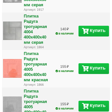
мм серая
Артикул:
1917
Плитка
Радуга
тротуарная
140
Купить
4004
в наличии
400х400х40
мм серая
Артикул:
1864
Плитка
Радуга
тротуарная
155
Купить
4005
в наличии
400х400х40
мм красная
Артикул:
1866
Плитка
Радуга
тротуарная
155
Купить
4005
в наличии
400х400х40