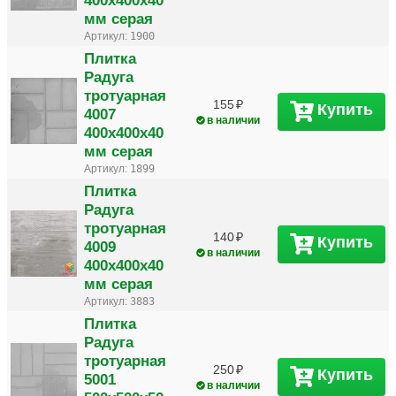
мм серая
Артикул:
1900
Плитка
Радуга
тротуарная
155
Купить
4007
в наличии
400х400х40
мм серая
Артикул:
1899
Плитка
Радуга
тротуарная
140
Купить
4009
в наличии
400х400х40
мм серая
Артикул:
3883
Плитка
Радуга
тротуарная
250
Купить
5001
в наличии