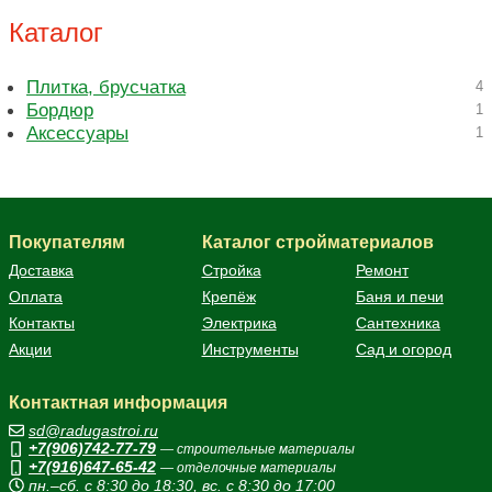
Каталог
Плитка, брусчатка
4
Бордюр
1
Аксессуары
1
Покупателям
Каталог стройматериалов
Доставка
Стройка
Ремонт
Оплата
Крепёж
Баня и печи
Контакты
Электрика
Сантехника
Акции
Инструменты
Сад и огород
Контактная информация
sd@radugastroi.ru
+7(906)742-77-79
— строительные материалы
+7(916)647-65-42
— отделочные материалы
пн.–сб. с 8:30 до 18:30, вс. с 8:30 до 17:00