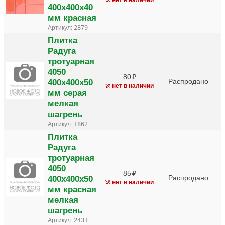
400х400х40
мм красная
Артикул:
2879
Плитка
Радуга
тротуарная
4050
80
400х400х50
Распродано
нет в наличии
мм серая
мелкая
шагрень
Артикул:
1862
Плитка
Радуга
тротуарная
4050
85
400х400х50
Распродано
нет в наличии
мм красная
мелкая
шагрень
Артикул:
2431