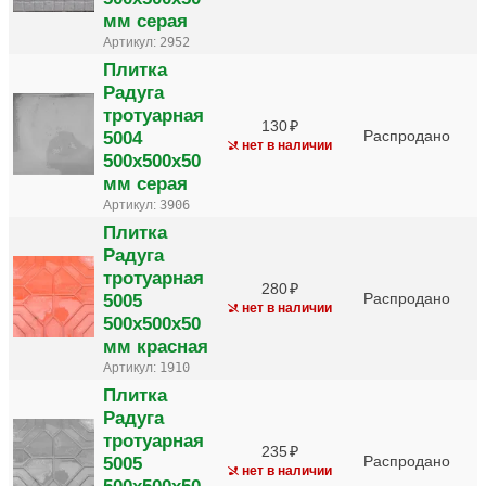
мм серая
Артикул:
2952
Плитка
Радуга
тротуарная
130
5004
Распродано
нет в наличии
500х500х50
мм серая
Артикул:
3906
Плитка
Радуга
тротуарная
280
5005
Распродано
нет в наличии
500х500х50
мм красная
Артикул:
1910
Плитка
Радуга
тротуарная
235
5005
Распродано
нет в наличии
500х500х50