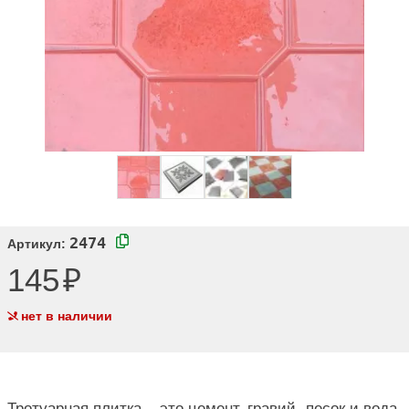
2474
Артикул:
145
нет в наличии
Тротуарная плитка – это цемент, гравий, песок и вода.