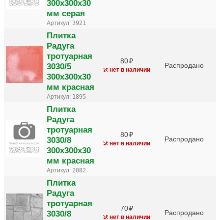
300х300х30
мм серая
Артикул:
3921
Плитка
Радуга
тротуарная
80
3030/5
Распродано
нет в наличии
300х300х30
мм красная
Артикул:
1895
Плитка
Радуга
тротуарная
80
3030/8
Распродано
нет в наличии
300х300х30
мм красная
Артикул:
2882
Плитка
Радуга
тротуарная
70
3030/8
Распродано
нет в наличии