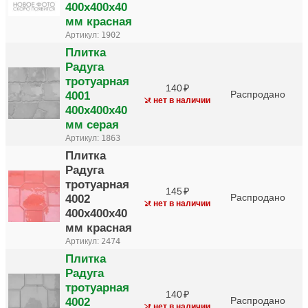
400х400х40
мм красная
Артикул:
1902
Плитка
Радуга
тротуарная
140
4001
Распродано
нет в наличии
400х400х40
мм серая
Артикул:
1863
Плитка
Радуга
тротуарная
145
4002
Распродано
нет в наличии
400х400х40
мм красная
Артикул:
2474
Плитка
Радуга
тротуарная
140
4002
Распродано
нет в наличии