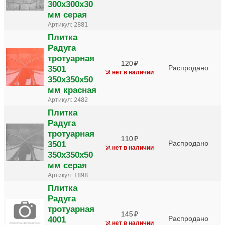
300х300х30
мм серая
Артикул:
2881
Плитка
Радуга
тротуарная
120
3501
Распродано
нет в наличии
350х350х50
мм красная
Артикул:
2482
Плитка
Радуга
тротуарная
110
3501
Распродано
нет в наличии
350х350х50
мм серая
Артикул:
1898
Плитка
Радуга
тротуарная
145
4001
Распродано
нет в наличии