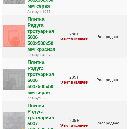
мм серая
Артикул:
1911
Плитка
Радуга
тротуарная
280
5006
Распродано
нет в наличии
500х500х50
мм красная
Артикул:
4097
Плитка
Радуга
тротуарная
235
5006
Распродано
нет в наличии
500х500х50
мм серая
Артикул:
3885
Плитка
Радуга
тротуарная
235
5007
Распродано
нет в наличии