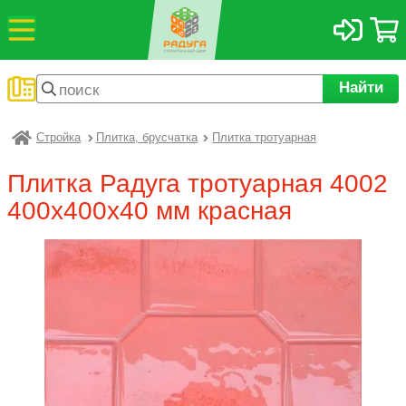
Найти
Стройка
Плитка, брусчатка
Плитка тротуарная
Радуга
Плитка Радуга тротуарная 4002
400х400х40 мм красная