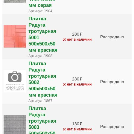
мм серая
Артикул:
1904
Плитка
Радуга
тротуарная
280
5001
Распродано
нет в наличии
500х500х50
мм красная
Артикул:
1908
Плитка
Радуга
тротуарная
280
5002
Распродано
нет в наличии
500х500х50
мм красная
Артикул:
1867
Плитка
Радуга
тротуарная
130
5003
Распродано
нет в наличии
500х500х50