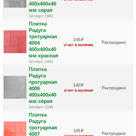
400х400х40
мм серая
Артикул:
1901
Плитка
Радуга
тротуарная
145
4004
Распродано
нет в наличии
400х400х40
мм красная
Артикул:
2483
Плитка
Радуга
тротуарная
140
4006
Распродано
нет в наличии
400х400х40
мм серая
Артикул:
3248
Плитка
Радуга
тротуарная
145
4007
Распродано
нет в наличии