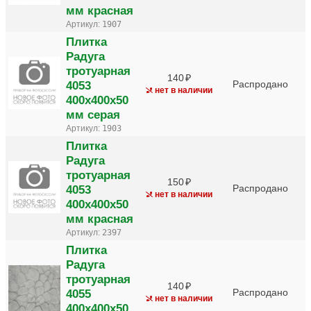
мм красная
Артикул:
1907
Плитка
Радуга
тротуарная
140
4053
Распродано
нет в наличии
400х400х50
мм серая
Артикул:
1903
Плитка
Радуга
тротуарная
150
4053
Распродано
нет в наличии
400х400х50
мм красная
Артикул:
2397
Плитка
Радуга
тротуарная
140
4055
Распродано
нет в наличии
400х400х50