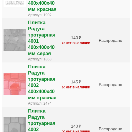
400х400х40
мм красная
Артикул:
1902
Плитка
Радуга
тротуарная
140
4001
Распродано
нет в наличии
400х400х40
мм серая
Артикул:
1863
Плитка
Радуга
тротуарная
145
4002
Распродано
нет в наличии
400х400х40
мм красная
Артикул:
2474
Плитка
Радуга
тротуарная
140
4002
Распродано
нет в наличии