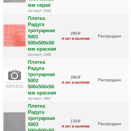
мм серая
Артикул:
1904
Плитка
Радуга
тротуарная
280
5001
Распродано
нет в наличии
500х500х50
мм красная
Артикул:
1908
Плитка
Радуга
тротуарная
280
5002
Распродано
нет в наличии
500х500х50
мм красная
Артикул:
1867
Плитка
Радуга
тротуарная
130
5003
Распродано
нет в наличии
500х500х50