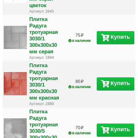
цветок
Артикул:
2045
Плитка
Радуга
тротуарная
75
Купить
3030/1
в наличии
300х300х30
мм серая
Артикул:
1894
Плитка
Радуга
тротуарная
80
Купить
3030/1
в наличии
300х300х30
мм красная
Артикул:
2880
Плитка
Радуга
тротуарная
70
Купить
3030/5
в наличии
300х300х30