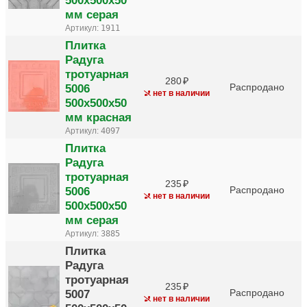
мм серая
Артикул:
1911
Плитка
Радуга
тротуарная
280
5006
Распродано
нет в наличии
500х500х50
мм красная
Артикул:
4097
Плитка
Радуга
тротуарная
235
5006
Распродано
нет в наличии
500х500х50
мм серая
Артикул:
3885
Плитка
Радуга
тротуарная
235
5007
Распродано
нет в наличии