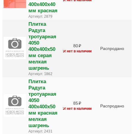
400х400х40
мм красная
Артикул:
2879
Плитка
Радуга
тротуарная
4050
80
400х400х50
Распродано
нет в наличии
мм серая
мелкая
шагрень
Артикул:
1862
Плитка
Радуга
тротуарная
4050
85
400х400х50
Распродано
нет в наличии
мм красная
мелкая
шагрень
Артикул:
2431