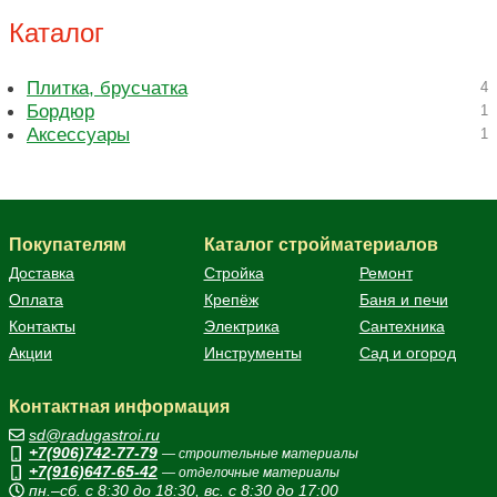
Каталог
Плитка, брусчатка
4
Бордюр
1
Аксессуары
1
Покупателям
Каталог стройматериалов
Доставка
Стройка
Ремонт
Оплата
Крепёж
Баня и печи
Контакты
Электрика
Сантехника
Акции
Инструменты
Сад и огород
Контактная информация
sd@radugastroi.ru
+7(906)742-77-79
— строительные материалы
+7(916)647-65-42
— отделочные материалы
пн.–сб. с 8:30 до 18:30, вс. с 8:30 до 17:00