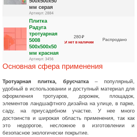
500х500х50
мм серая
Артикул:
2884
Плитка
Радуга
тротуарная
280
5008
Распродано
нет в наличии
500х500х50
мм красная
Артикул:
3456
Основная сфера применения
Тротуарная плитка, брусчатка
– популярный,
удобный в использовании и доступный материал для
оформления тротуаров, дорожек, площадок,
элементов ландшафтного дизайна на улице, в парке,
саду, на приусадебном участке. У нее много
достоинств и широкая область применения, так как
это недорогое, несложное в изготовлении и
безопасное экологически покрытие.