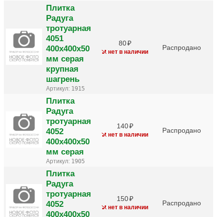
Плитка
Радуга
тротуарная
4051
80
400х400х50
Распродано
нет в наличии
мм серая
крупная
шагрень
Артикул:
1915
Плитка
Радуга
тротуарная
140
4052
Распродано
нет в наличии
400х400х50
мм серая
Артикул:
1905
Плитка
Радуга
тротуарная
150
4052
Распродано
нет в наличии
400х400х50