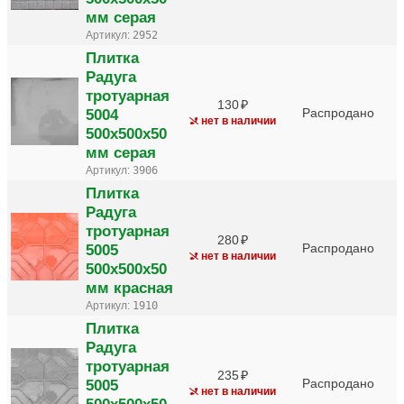
мм серая
Артикул:
2952
Плитка
Радуга
тротуарная
130
5004
Распродано
нет в наличии
500х500х50
мм серая
Артикул:
3906
Плитка
Радуга
тротуарная
280
5005
Распродано
нет в наличии
500х500х50
мм красная
Артикул:
1910
Плитка
Радуга
тротуарная
235
5005
Распродано
нет в наличии
500х500х50