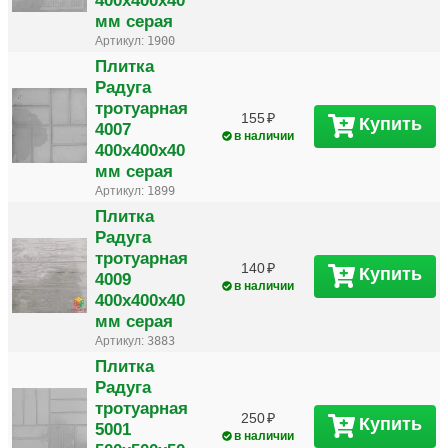
мм серая
Артикул:
1900
Плитка
Радуга
тротуарная
155
Купить
4007
в наличии
400х400х40
мм серая
Артикул:
1899
Плитка
Радуга
тротуарная
140
Купить
4009
в наличии
400х400х40
мм серая
Артикул:
3883
Плитка
Радуга
тротуарная
250
Купить
5001
в наличии