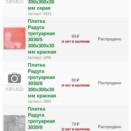
300х300х30
мм серая
Артикул:
3921
Плитка
Радуга
тротуарная
80
3030/5
Распродано
нет в наличии
300х300х30
мм красная
Артикул:
1895
Плитка
Радуга
тротуарная
80
3030/8
Распродано
нет в наличии
300х300х30
мм красная
Артикул:
2882
Плитка
Радуга
тротуарная
70
3030/8
Распродано
нет в наличии