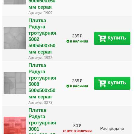
500х500х50
мм серая
Артикул:
1909
Плитка
Радуга
тротуарная
235
Купить
5002
в наличии
500х500х50
мм серая
Артикул:
1952
Плитка
Радуга
тротуарная
235
Купить
5008
в наличии
500х500х50
мм серая
Артикул:
3273
Плитка
Радуга
тротуарная
80
3001
Распродано
нет в наличии