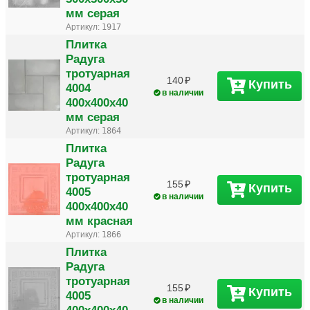
мм серая
Артикул:
1917
Плитка
Радуга
тротуарная
140
Купить
4004
в наличии
400х400х40
мм серая
Артикул:
1864
Плитка
Радуга
тротуарная
155
Купить
4005
в наличии
400х400х40
мм красная
Артикул:
1866
Плитка
Радуга
тротуарная
155
Купить
4005
в наличии
400х400х40