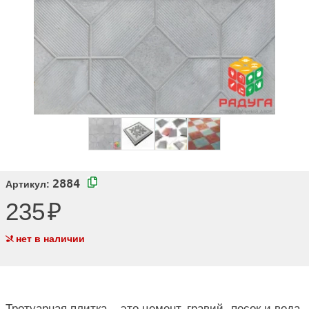
2884
Артикул:
235
нет в наличии
Тротуарная плитка – это цемент, гравий, песок и вода.