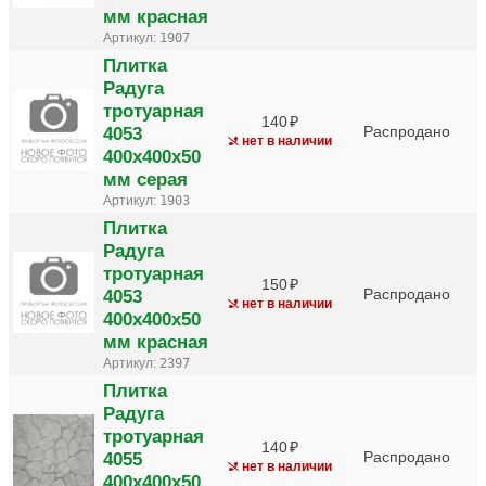
мм красная
Артикул:
1907
Плитка
Радуга
тротуарная
140
4053
Распродано
нет в наличии
400х400х50
мм серая
Артикул:
1903
Плитка
Радуга
тротуарная
150
4053
Распродано
нет в наличии
400х400х50
мм красная
Артикул:
2397
Плитка
Радуга
тротуарная
140
4055
Распродано
нет в наличии
400х400х50