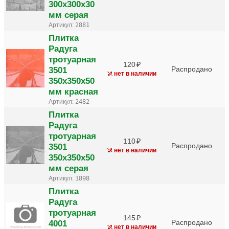
300х300х30
мм серая
Артикул:
2881
Плитка
Радуга
тротуарная
120
3501
Распродано
нет в наличии
350х350х50
мм красная
Артикул:
2482
Плитка
Радуга
тротуарная
110
3501
Распродано
нет в наличии
350х350х50
мм серая
Артикул:
1898
Плитка
Радуга
тротуарная
145
4001
Распродано
нет в наличии