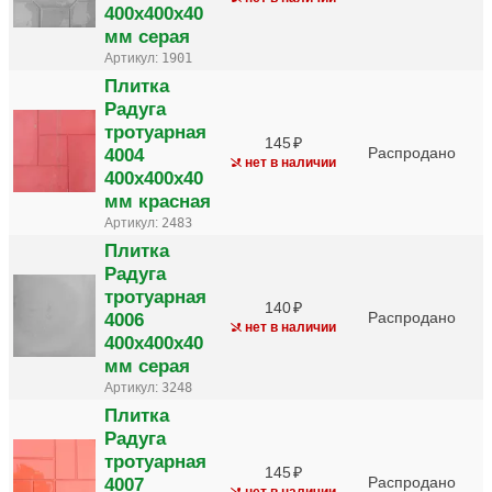
400х400х40
мм серая
Артикул:
1901
Плитка
Радуга
тротуарная
145
4004
Распродано
нет в наличии
400х400х40
мм красная
Артикул:
2483
Плитка
Радуга
тротуарная
140
4006
Распродано
нет в наличии
400х400х40
мм серая
Артикул:
3248
Плитка
Радуга
тротуарная
145
4007
Распродано
нет в наличии