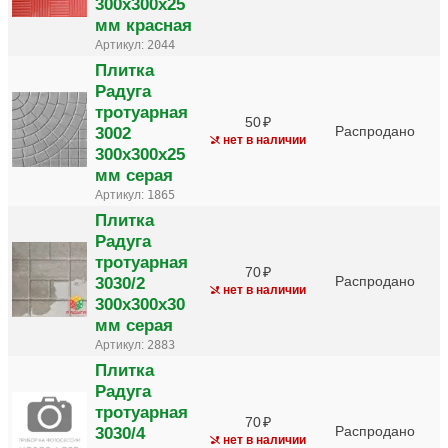
300х300х25
мм красная
Артикул:
2044
Плитка
Радуга
тротуарная
50
3002
Распродано
нет в наличии
300х300х25
мм серая
Артикул:
1865
Плитка
Радуга
тротуарная
70
3030/2
Распродано
нет в наличии
300х300х30
мм серая
Артикул:
2883
Плитка
Радуга
тротуарная
70
3030/4
Распродано
нет в наличии